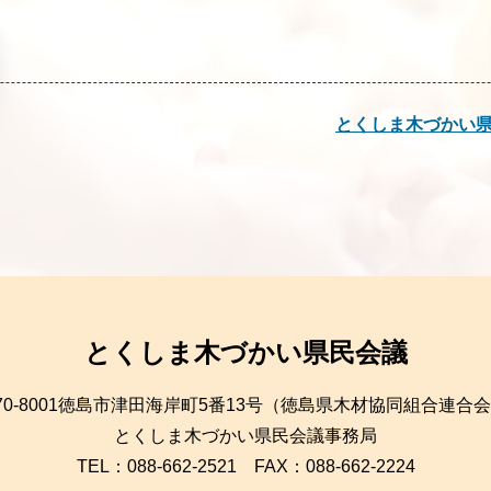
とくしま木づかい県
とくしま木づかい県民会議
70-8001徳島市津田海岸町5番13号（徳島県木材協同組合連合
とくしま木づかい県民会議事務局
TEL：088-662-2521 FAX：088-662-2224