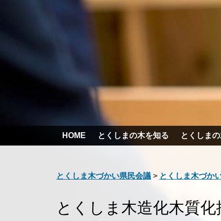
HOME
とくしまの木を知る
とくしまの
とくしま木づかい県民会議
>
とくしま木づかい
とくしま木造化木質化